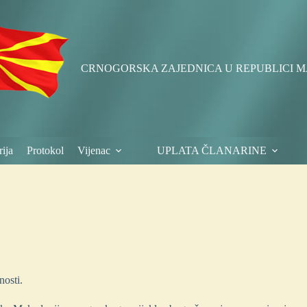
CRNOGORSKA ZAJEDNICA U REPUBLICI M
ija
Protokol
Vijenac
UPLATA ČLANARINE
nosti.