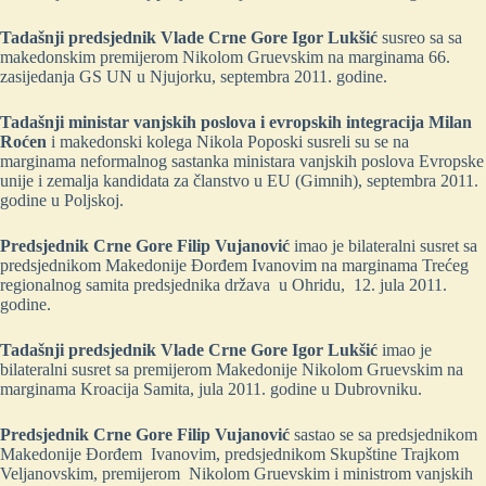
Tadašnji
predsjednik
Vlade
Crne
Gore
Igor
Lukšić
susreo sa sa
makedonskim premijerom Nikolom Gruevskim na marginama 66.
zasijedanja GS UN u Njujorku, septembra 2011. godine.
Tadašnji
ministar
vanjskih
poslova
i
evropskih
integracija
Milan
Roćen
i makedonski kolega Nikola Poposki susreli su se na
marginama neformalnog sastanka ministara vanjskih poslova Evropske
unije i zemalja kandidata za članstvo u EU (Gimnih), septembra 2011.
godine u Poljskoj.
Predsjednik
Crne
Gore
Filip
Vujanović
imao je bilateralni susret sa
predsjednikom Makedonije Đorđem Ivanovim na marginama Trećeg
regionalnog samita predsjednika država u Ohridu, 12. jula 2011.
godine.
Tadašnji
predsjednik
Vlade
Crne
Gore
Igor
Lukšić
imao je
bilateralni susret sa premijerom Makedonije Nikolom Gruevskim na
marginama Kroacija Samita, jula 2011. godine u Dubrovniku.
Predsjednik
Crne
Gore
Filip
Vujanović
sastao se sa predsjednikom
Makedonije Đorđem Ivanovim, predsjednikom Skupštine Trajkom
Veljanovskim, premijerom Nikolom Gruevskim i ministrom vanjskih