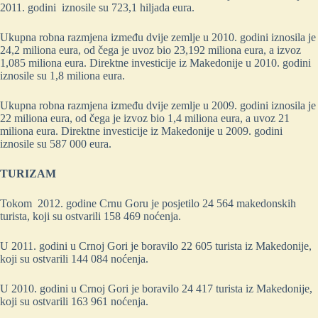
2011. godini iznosile su 723,1 hiljada eura.
Ukupna robna razmjena između dvije zemlje u 2010. godini iznosila je
24,2 miliona eura, od čega je uvoz bio 23,192 miliona eura, a izvoz
1,085 miliona eura. Direktne investicije iz Makedonije u 2010. godini
iznosile su 1,8 miliona eura.
Ukupna robna razmjena između dvije zemlje u 2009. godini iznosila je
22 miliona eura, od čega je izvoz bio 1,4 miliona eura, a uvoz 21
miliona eura. Direktne investicije iz Makedonije u 2009. godini
iznosile su 587 000 eura.
TURIZAM
Tokom 2012. godine Crnu Goru je posjetilo 24 564 makedonskih
turista, koji su ostvarili 158 469 noćenja.
U 2011. godini u Crnoj Gori je boravilo 22 605 turista iz Makedonije,
koji su ostvarili 144 084 noćenja.
U 2010. godini u Crnoj Gori je boravilo 24 417 turista iz Makedonije,
koji su ostvarili 163 961 noćenja.