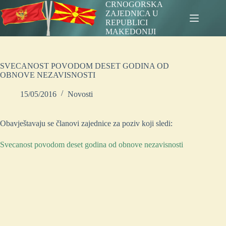
Skip
CRNOGORSKA
to
ZAJEDNICA U
content
REPUBLICI
MAKEDONIJI
SVECANOST POVODOM DESET GODINA OD
OBNOVE NEZAVISNOSTI
15/05/2016
Novosti
Obavještavaju se članovi zajednice za poziv koji sledi:
Svecanost povodom deset godina od obnove nezavisnosti