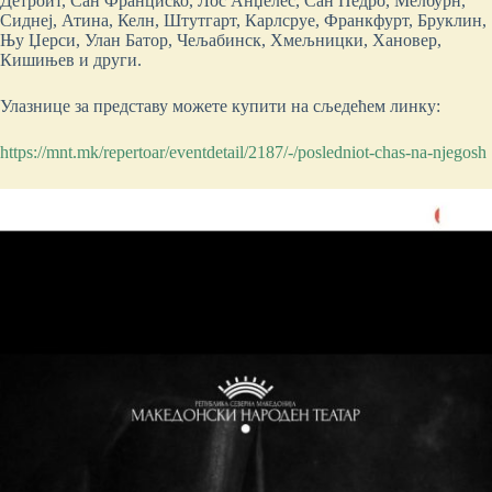
Детроит, Сан Франциско, Лос Анџелес, Сан Педро, Мелбурн,
Сиднеј, Атина, Келн, Штутгарт, Карлсруе, Франкфурт, Бруклин,
Њу Џерси, Улан Батор, Чељабинск, Хмељницки, Хановер,
Кишињев и други.
Улазнице за представу можете купити на сљедећем линку:
https://mnt.mk/repertoar/eventdetail/2187/-/posledniot-chas-na-njegosh