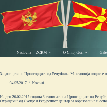
Skip
to
content
Naslovna
ZCRM
O Crnoj Gori
Galer
Заедницата на Црногорците од Република Македонија поднесе п
04/05/2017
Novosti
На ден 20.02.2017 година Заедницата на Црногорците од Републ
Охридски” од Скопје и Ресурсниот центар за образование и оспо