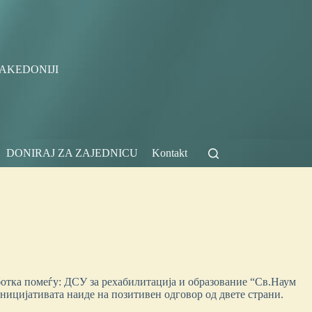
AKEDONIJI
DONIRAJ ZA ZAJEDNICU
Kontakt
ботка помеѓу: ДСУ за рехабилитација и образование “Св.Наум
ницијативата наиде на позитивен одговор од двете страни.